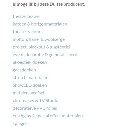
is mogelijk bij deze Duitse producent.
theatertextiel
katoen & horizonmaterialen
theater velours
molton, flanel & woolserge
project, blackout & glastextiel
event, decoratie & gemetalliseerd
akoestiek doeken
gaasdoeken
stretch materialen
ShowLED doeken
metalen weefsel
chromakey & TV Studio
decoratieve PVC folies
crashglas & special effect materialen
spiegels