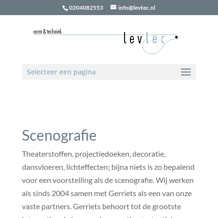
0204082553
info@levtec.nl
Selecteer een pagina
Scenografie
Theaterstoffen, projectiedoeken, decoratie,
dansvloeren, lichteffecten; bijna niets is zo bepalend
voor een voorstelling als de scenografie. Wij werken
als sinds 2004 samen met Gerriets als een van onze
vaste partners. Gerriets behoort tot de grootste