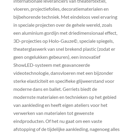
internationale leveranciers van theatertextiel,
vloeren, projectiefolies, decoratiematerialen en
bijbehorende techniek. Met eindeloos veel ervaring
in speciale projecten over de gehele wereld, zoals
een aluminium gordijn met driedimensionaal effect,
3D-projecties op Holo-Gauze©, speciale spiegels,
theaterglaswerk van snel brekend plastic (zodat er
geen ongelukken gebeuren), een innovatief
ShowLED-systeem met geavanceerde
videotechnologie, dansvloeren met een bijzonder
sterke elasticiteit en specifieke glijweerstand voor
moderne dans en ballet. Gerriets biedt de
modernste materialen en technieken op het gebied
van aankleding en heeft eigen ateliers voor het
verwerken van materialen tot gewenste
eindproducten. Of het nu gaat om een vaste
afstopping of de tijdelijke aankleding, nagenoeg alles