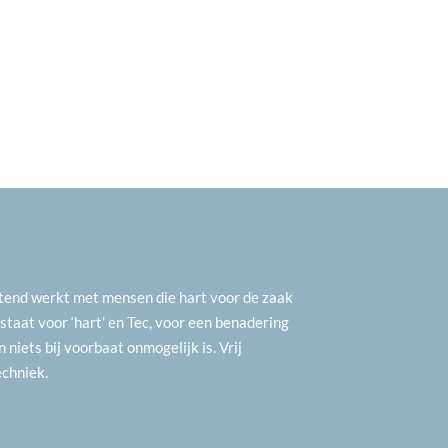
luitend werkt met mensen die hart voor de zaak
aat voor ‘hart’ en Tec, voor een benadering
n niets bij voorbaat onmogelijk is. Vrij
echniek.