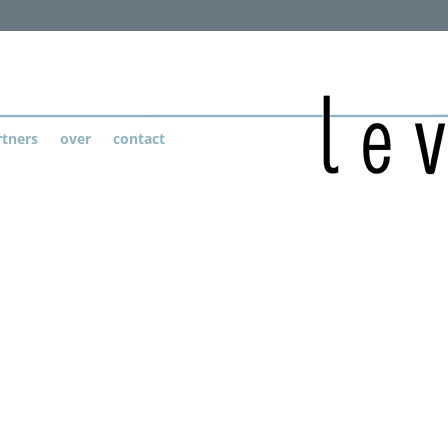
rtners
over
contact