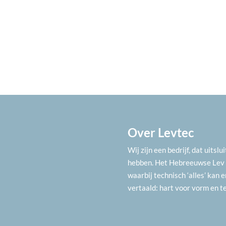
Over Levtec
Wij zijn een bedrijf, dat uits
hebben. Het Hebreeuwse Lev st
waarbij technisch ‘alles’ kan e
vertaald: hart voor vorm en t