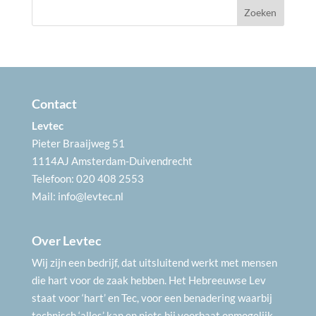
Contact
Levtec
Pieter Braaijweg 51
1114AJ Amsterdam-Duivendrecht
Telefoon: 020 408 2553
Mail:
info@levtec.nl
Over Levtec
Wij zijn een bedrijf, dat uitsluitend werkt met mensen
die hart voor de zaak hebben. Het Hebreeuwse Lev
staat voor ‘hart’ en Tec, voor een benadering waarbij
technisch ‘alles’ kan en niets bij voorbaat onmogelijk