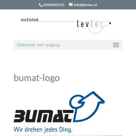
0204082553
info@levtec.nl
Selecteer een pagina
bumat-logo